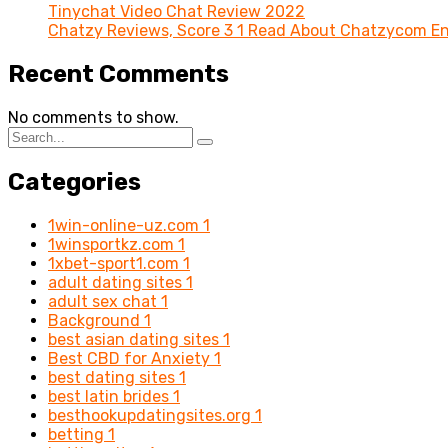
Tinychat Video Chat Review 2022
Chatzy Reviews, Score 3 1 Read About Chatzycom En
Recent Comments
No comments to show.
Categories
1win-online-uz.com
1
1winsportkz.com
1
1xbet-sport1.com
1
adult dating sites
1
adult sex chat
1
Background
1
best asian dating sites
1
Best CBD for Anxiety
1
best dating sites
1
best latin brides
1
besthookupdatingsites.org
1
betting
1