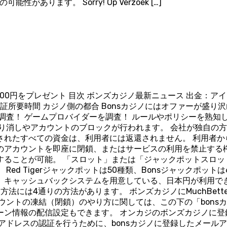
ります。 Sorry! Op Verzoek […]
0,000円をプレゼント 目次 ボンズカジノ最新ニュース 出金：アイ
証所要時間 カジノ側の都合 Bonsカジノにはオファーが盛り
調査！ ゲームプロバイダーを調査！ ルールやポリシーを熟知
り消しやアカウントのブロックが行われます。 会社が独自の
されたすべての資金は、利用者には返還されません。 利用者か
アカウントを即座に閉鎖、またはサービスの利用を禁止する権
ることが可能。 「スロット」または「ジャックポットスロット
ed Tigerジャックポットは50種類、Bonsジャックポッ
、キャッシュバックシステムを用意している、日本円が利用でき
法には4通りの方法があります。 ボンズカジノにMuchBet
ントの凍結（閉鎖）のやり方に関しては、この下の「bonsカジ
ーン情報の配信設定もできます。 オンカジのボンズカジノに登
アドレスの認証を行うために、bonsカジノに登録したメール